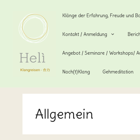
Zum
Inhalt
Klänge der Erfahrung, Freude und B
springen
Kontakt / Anmeldung
Beric
Angebot / Seminare / Workshops/ A
Nach(t)Klang
Gehmeditation
Allgemein