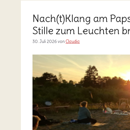
Nach(t)Klang am Papst
Stille zum Leuchten b
30. Juli 2026
von
Claudia