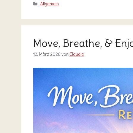
Kategorien
Allgemein
Move, Breathe, & En
12. März 2026
von
Claudia