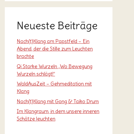
Neueste Beiträge
Nach(t)Klang am Papstfeld – Ein
Abend, der die Stille zum Leuchten
brachte
Qi Starke Wurzeln „Wo Bewegung
Wurzeln schlägt!“
WaldAusZeit – Gehmeditation mit
Klang
Nach(t)Klang mit Gong & Taiko Drum
Im Klangraum, in dem unsere inneren
Schätze leuchten