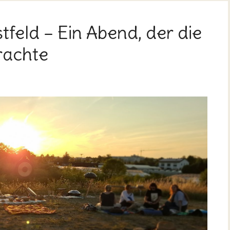
feld – Ein Abend, der die
rachte