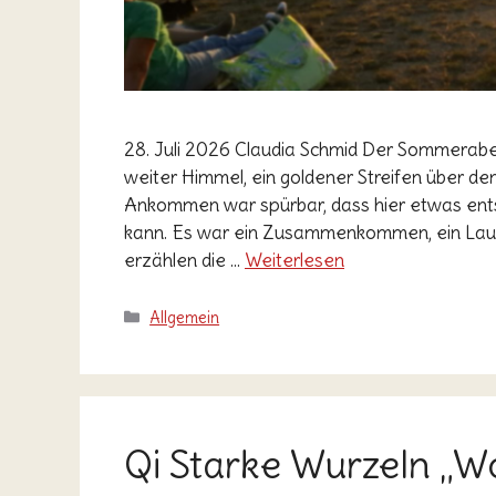
28. Juli 2026 Claudia Schmid Der Sommerabe
weiter Himmel, ein goldener Streifen über d
Ankommen war spürbar, dass hier etwas ents
kann. Es war ein Zusammenkommen, ein Lau
erzählen die …
Weiterlesen
Kategorien
Allgemein
Qi Starke Wurzeln „