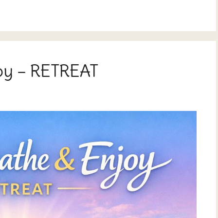
joy – RETREAT