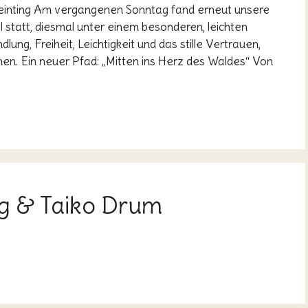
einting Am vergangenen Sonntag fand erneut unsere
 statt, diesmal unter einem besonderen, leichten
lung, Freiheit, Leichtigkeit und das stille Vertrauen,
n. Ein neuer Pfad: „Mitten ins Herz des Waldes“ Von
ng & Taiko Drum