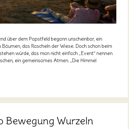
nd über dem Papstfeld begann unscheinbar, ein
en Bäumen, das Rascheln der Wiese. Doch schon beim
tehen würde, das man nicht einfach „Event“ nennen
schen, ein gemeinsames Atmen. „Die Himmel
Wo Bewegung Wurzeln