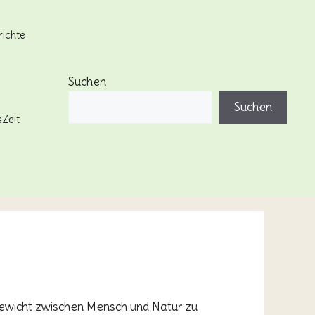
ichte
g
Suchen
Suchen
Zeit
hgewicht zwischen Mensch und Natur zu