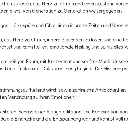
enschen zu lösen, das Herz zu öffnen und einen Zustand von i
erliefert. Von Generation zu Generation weitergegeben.
yas. Höre, spüre und fühle hinein in uralte Zeiten und Überli
, das Herz zu öffnen, innere Blockaden zu lösen und eine ti
achtet und kann helfen, emotionale Heilung und spirituelles
em heiligen Raum, mit Kerzenlicht und sanfter Musik. Unsere
g und dem Trinken der Kakaomischung beginnt. Die Mischung w
timmungsaufhellend wirkt, sowie zahlreiche Antioxidantien
ten Verbindung zu ihren Emotionen.
weiteren Genuss einer Klangmeditation. Die Kombination von
 du die Eindrücke und die Entspannung war und kannst voll 