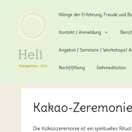
Zum
Inhalt
Klänge der Erfahrung, Freude und B
springen
Kontakt / Anmeldung
Beric
Angebot / Seminare / Workshops/ A
Nach(t)Klang
Gehmeditation
Kakao-Zeremonie
Die Kakaozeremonie ist ein spirituelles Ritu