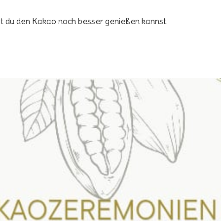
mit du den Kakao noch besser genießen kannst.