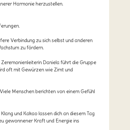
nnerer Harmonie herzustellen.
eferungen.
efere Verbindung zu sich selbst und anderen
 Wachstum zu fördern.
 Zeremonienleiterin Daniela führt die Gruppe
ird oft mit Gewürzen wie Zimt und
. Viele Menschen berichten von einem Gefühl
 Klang und Kakao lassen dich an diesem Tag
neu gewonnener Kraft und Energie ins