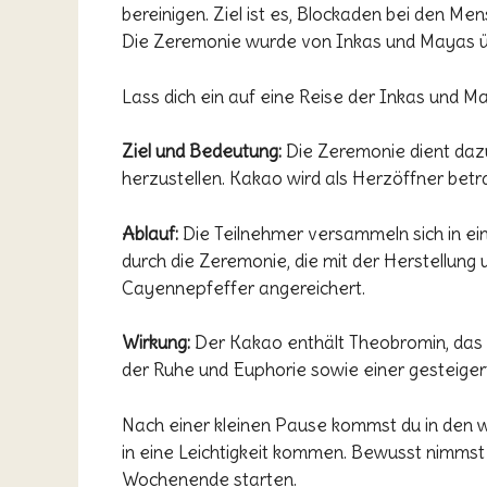
bereinigen. Ziel ist es, Blockaden bei den M
Die Zeremonie wurde von Inkas und Mayas üb
Lass dich ein auf eine Reise der Inkas und Ma
Ziel und Bedeutung:
Die Zeremonie dient dazu
herzustellen. Kakao wird als Herzöffner betr
Ablauf:
Die Teilnehmer versammeln sich in ein
durch die Zeremonie, die mit der Herstellun
Cayennepfeffer angereichert.
Wirkung:
Der Kakao enthält Theobromin, das s
der Ruhe und Euphorie sowie einer gesteiger
Nach einer kleinen Pause kommst du in den 
in eine Leichtigkeit kommen. Bewusst nimmst
Wochenende starten.